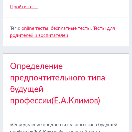
Пройти тест.
Теги:
online тесты
,
бесплатные тесты
,
Тесты для
родителей и воспитателей
Определение
предпочтительного типа
будущей
профессии(Е.А.Климов)
«Определение предпочтительного типа будущей
профессии(Е.А.Климов)» — простой тест с