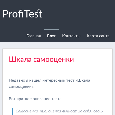
ProfiTest
Главная
Блог
Контакты
Карта сайта
Шкала самооценки
Недавно я нашел интересный тест «Шкала
самооценки».
Вот краткое описание теста.
Самооценка, т.е. оценка личностью себя, своих