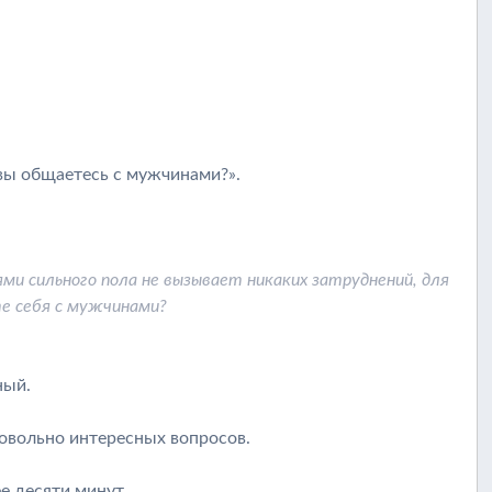
вы общаетесь с мужчинами?».
ми сильного пола не вызывает никаких затруднений, для
те себя с мужчинами?
ный.
овольно интересных вопросов.
е десяти минут.