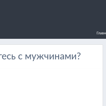
Главн
тесь с мужчинами?