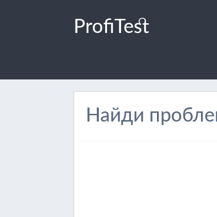
ProfiTest
Найди пробле