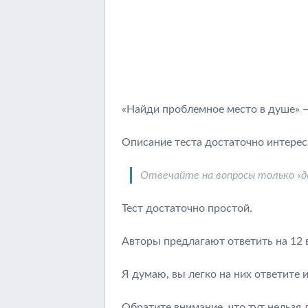
«Найди проблемное место в душе» —
Описание теста достаточно интерес
Отвечайте на вопросы только «да»
Тест достаточно простой.
Авторы предлагают ответить на 12 
Я думаю, вы легко на них ответите 
Обратите внимание, что тут нельзя