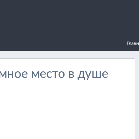
Главн
мное место в душе