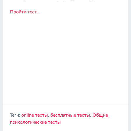
Пройти тест.
Теги:
online тесты
,
бесплатные тесты
,
Общие
психологические тесты