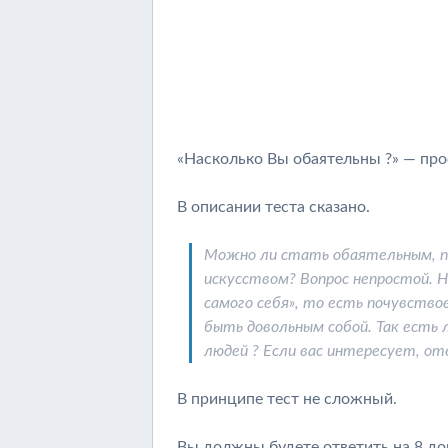
«Насколько Вы обаятельны ?» — про
В описании теста сказано.
Можно ли стать обаятельным, п
искусством? Вопрос непростой. Н
самого себя», то есть почувство
быть довольным собой. Так есть 
людей ? Если вас интересует, от
В принципе тест не сложный.
Вы должны будете ответить на 8 до