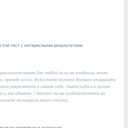
стой тест с интересными результатами.
ривлекательным для людей, если не владеешь этим
о, прежде всего, безусловно человек должен «очаровать
вать уверенность в самом себе. Знать себя и в целом
ли у вас обаяние ? Умеете ли вы воздействовать на
ветьте на вопросы этого теста..
вольно интересных вопросов.