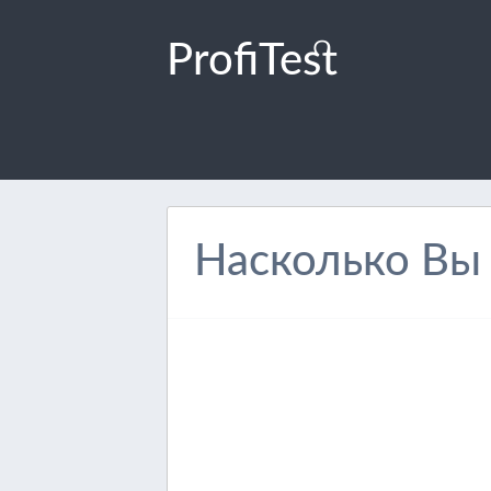
ProfiTest
Насколько Вы 