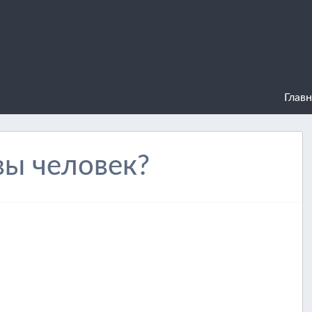
Главн
вы человек?