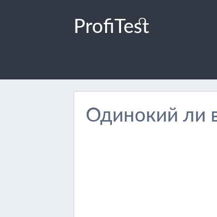
ProfiTest
Одинокий ли 