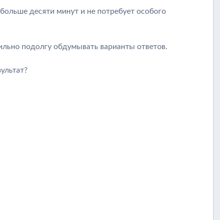
 больше десяти минут и не потребует особого
вильно подолгу обдумывать варианты ответов.
зультат?