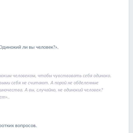
Одинокий ли вы человек?».
ноким человеком, чтобы чувствовать себя одиноко.
выми себя не считают. А порой не обделенные
очества. А вы, случайно, не одинокий человек?
ет»..
ротких вопросов.