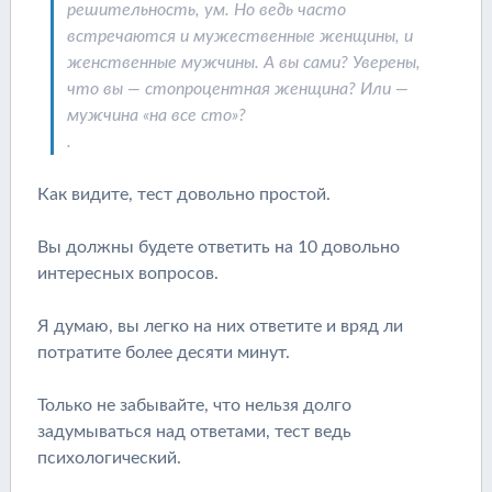
решительность, ум. Но ведь часто
встречаются и мужественные женщины, и
женственные мужчины. А вы сами? Уверены,
что вы — стопроцентная женщина? Или —
мужчина «на все сто»?
.
Как видите, тест довольно простой.
Вы должны будете ответить на 10 довольно
интересных вопросов.
Я думаю, вы легко на них ответите и вряд ли
потратите более десяти минут.
Только не забывайте, что нельзя долго
задумываться над ответами, тест ведь
психологический.