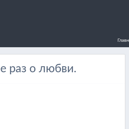
Главн
 раз о любви.