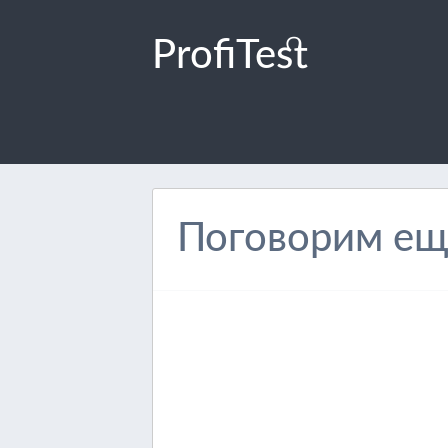
ProfiTest
Поговорим еще