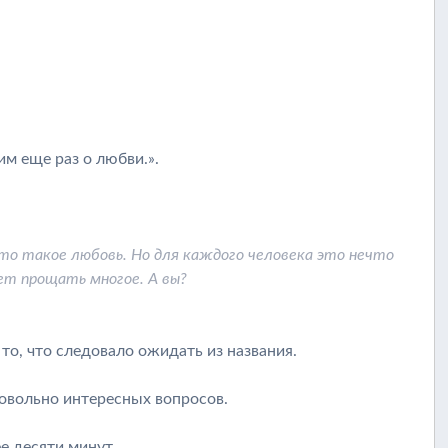
м еще раз о любви.».
то такое любовь. Но для каждого человека это нечто
ет прощать многое. А вы?
то, что следовало ожидать из названия.
овольно интересных вопросов.
е десяти минут.