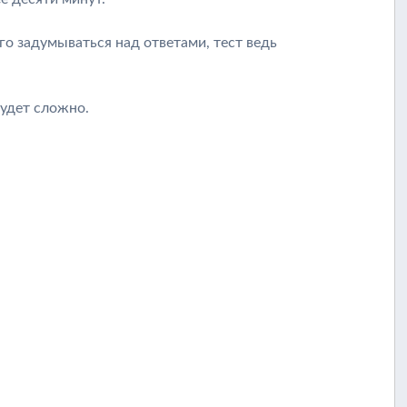
лго задумываться над ответами, тест ведь
будет сложно.