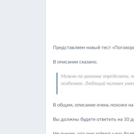
Представляем новый тест «Поговори
В описании сказано.
Можно по-разному определять, ч
особенное. Любящий человек уме
.
В общем, описание очень похоже на 
Вы должны будете ответить на 10 д
Не думаю, что они займут у вас боле