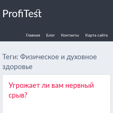
ProfiTest
Главная
Блог
Контакты
Карта сайта
Теги:
Физическое и духовное
здоровье
Угрожает ли вам нервный
срыв?