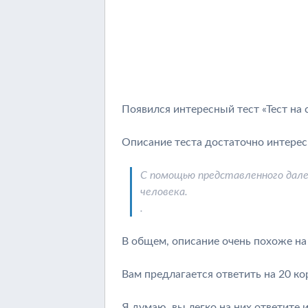
Появился интересный тест «Тест на 
Описание теста достаточно интерес
С помощью представленного дале
человека.
.
В общем, описание очень похоже на 
Вам предлагается ответить на 20 ко
Я думаю, вы легко на них ответите 